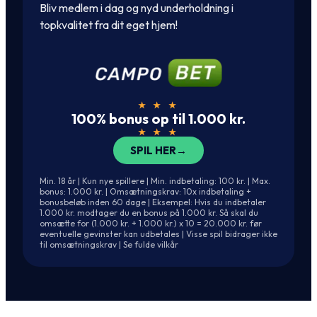
Bliv medlem i dag og nyd underholdning i
topkvalitet fra dit eget hjem!
★ ★ ★
100% bonus op til 1.000 kr.
★ ★ ★
SPIL HER
→
Min. 18 år | Kun nye spillere | Min. indbetaling: 100 kr. | Max.
bonus: 1.000 kr. | Omsætningskrav: 10x indbetaling +
bonusbeløb inden 60 dage | Eksempel: Hvis du indbetaler
1.000 kr. modtager du en bonus på 1.000 kr. Så skal du
omsætte for (1.000 kr. + 1.000 kr.) x 10 = 20.000 kr. før
eventuelle gevinster kan udbetales | Visse spil bidrager ikke
til omsætningskrav | Se fulde vilkår