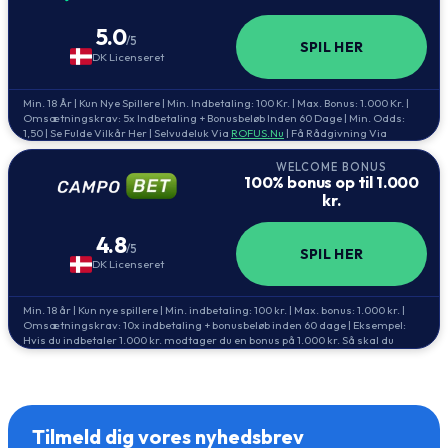
5.0
/5
SPIL HER
DK Licenseret
Min. 18 År | Kun Nye Spillere | Min. Indbetaling: 100 Kr. | Max. Bonus: 1.000 Kr. |
Omsætningskrav: 5x Indbetaling + Bonusbeløb Inden 60 Dage | Min. Odds:
1,50 | Se Fulde Vilkår Her | Selvudeluk Via
ROFUS.Nu
| Få Rådgivning Via
Stopspillet.DkMin
. 18 År | Kun Nye Spillere | Min. Indbetaling: 100 Kr. | Max.
Bonus: 1.000 Kr. | Omsætningskrav: 5x Indbetaling + Bonusbeløb Inden 60
WELCOME BONUS
Dage | Min. Odds: 1,50 | Se Fulde Vilkår Her | Selvudeluk Via
ROFUS.Nu
| Få
100% bonus op til 1.000
Rådgivning Via
Stopspillet.Dk
kr.
4.8
/5
SPIL HER
DK Licenseret
Min. 18 år | Kun nye spillere | Min. indbetaling: 100 kr. | Max. bonus: 1.000 kr. |
Omsætningskrav: 10x indbetaling + bonusbeløb inden 60 dage | Eksempel:
Hvis du indbetaler 1.000 kr. modtager du en bonus på 1.000 kr. Så skal du
omsætte for (1.000 kr. + 1.000 kr.) x 10 = 20.000 kr. før eventuelle gevinster kan
udbetales | Visse spil bidrager ikke til omsætningskrav | Se fulde vilkår
Tilmeld dig vores nyhedsbrev